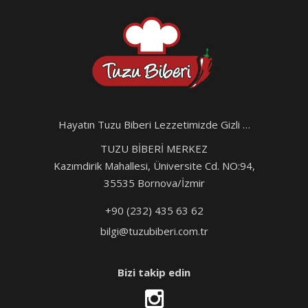
Hayatın Tuzu Biberi Lezzetimizde Gizli …
TUZU BİBERİ MERKEZ
Kazımdirik Mahallesi, Üniversite Cd. NO:94,
35535 Bornova/İzmir
+90 (232) 435 63 62
bilgi@tuzubiberi.com.tr
Bizi takip edin