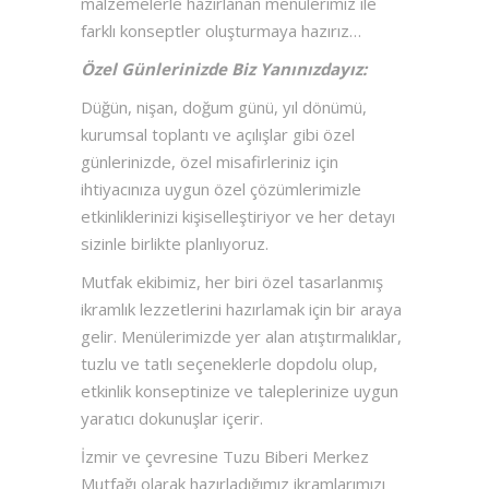
malzemelerle hazırlanan menülerimiz ile
farklı konseptler oluşturmaya hazırız…
Özel Günlerinizde Biz Yanınızdayız:
Düğün, nişan, doğum günü, yıl dönümü,
kurumsal toplantı ve açılışlar gibi özel
günlerinizde, özel misafirleriniz için
ihtiyacınıza uygun özel çözümlerimizle
etkinliklerinizi kişiselleştiriyor ve her detayı
sizinle birlikte planlıyoruz.
Mutfak ekibimiz, her biri özel tasarlanmış
ikramlık lezzetlerini hazırlamak için bir araya
gelir. Menülerimizde yer alan atıştırmalıklar,
tuzlu ve tatlı seçeneklerle dopdolu olup,
etkinlik konseptinize ve taleplerinize uygun
yaratıcı dokunuşlar içerir.
İzmir ve çevresine Tuzu Biberi Merkez
Mutfağı olarak hazırladığımız ikramlarımızı