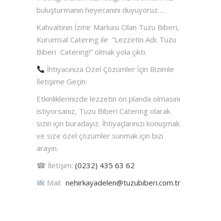
buluşturmanın heyecanını duyuyoruz….
Kahvaltının İzmir Markası Olan Tuzu Biberi,
Kurumsal Catering ile “Lezzetin Adı: Tuzu
Biberi Catering!” olmak yola çıktı.
İhtiyacınıza Özel Çözümler İçin Bizimle
İletişime Geçin:
Etkinliklerinizde lezzetin ön planda olmasını
istiyorsanız, Tuzu Biberi Catering olarak
sizin için buradayız. İhtiyaçlarınızı konuşmak
ve size özel çözümler sunmak için bizi
arayın.
☎ İletişim:
(0232) 435 63 62
Mail:
nehirkayadelen@tuzubiberi.com.tr