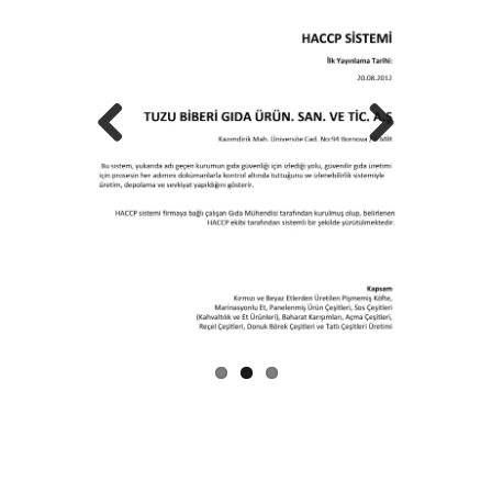
Previous
Next