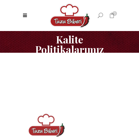
0
Kalite
No products in the cart.
Politikalarımız