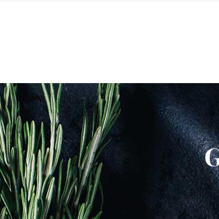
ANA SAYFA
KURUMSAL
ŞUBELE
G