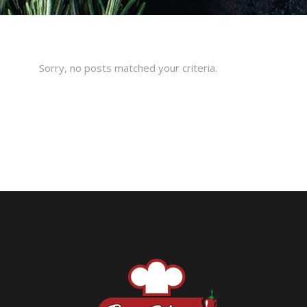
Sorry, no posts matched your criteria.